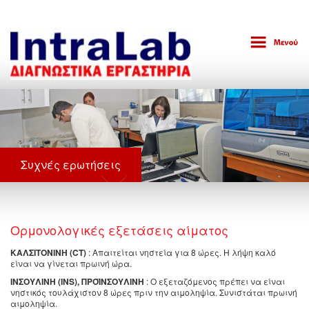
Συχνές ερωτήσεις
Ορμονολογικές εξετάσεις αίματος
ΚΑΛΣΙΤΟΝΙΝΗ (CT)
: Απαιτείται νηστεία για 8 ώρες. Η λήψη καλό
είναι να γίνεται πρωινή ώρα.
ΙΝΣΟΥΛΙΝΗ (INS), ΠΡΟΪΝΣΟΥΛΙΝΗ
: Ο εξεταζόμενος πρέπει να είναι
νηστικός τουλάχιστον 8 ώρες πριν την αιμοληψία. Συνιστάται πρωινή
αιμοληψία.