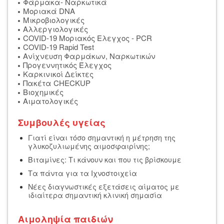
Φάρμακα- Ναρκωτικά
Μοριακά DNA
Μικροβιολογικές
Αλλεργιολογικές
COVID-19 Μοριακός Ελεγχος - PCR
COVID-19 Rapid Test
Ανίχνευση Φαρμάκων, Ναρκωτικών
Προγεννητικός Έλεγχος
Καρκινικοί Δείκτες
Πακέτα CHECKUP
Βιοχημικές
Αιματολογικές
Συμβουλές υγείας
Γιατί είναι τόσο σημαντική η μέτρηση της
γλυκοζυλιωμένης αιμοσφαιρίνης;
Βιταμίνες: Τι κάνουν και που τις βρίσκουμε
Τα πάντα για τα Ιχνοστοιχεία
Νέες διαγνωστικές εξετάσεις αίματος με
ιδιαίτερα σημαντική κλινική σημασία
Αιμοληψία παιδιών