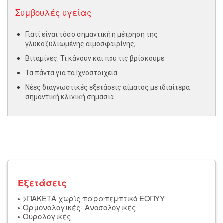
Συμβουλές υγείας
Γιατί είναι τόσο σημαντική η μέτρηση της
γλυκοζυλιωμένης αιμοσφαιρίνης;
Βιταμίνες: Τι κάνουν και που τις βρίσκουμε
Τα πάντα για τα Ιχνοστοιχεία
Νέες διαγνωστικές εξετάσεις αίματος με ιδιαίτερα
σημαντική κλινική σημασία
Εξετάσεις
>ΠΑΚΕΤΑ χωρίς παραπεμπτικό ΕΟΠΥΥ
Ορμονολογικές- Ανοσολογικές
Oυρολογικές