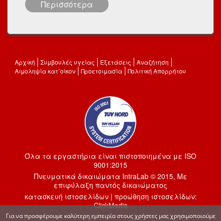
Περισσότερα
Αρχική
Συμβουλές υγείας
Εξετάσεις
Αναζήτηση
Αιμοληψία κατ΄οίκον
Προετοιμασία
Πολιτική Απορρήτου
Όλα τα εργαστήρια είναι πιστοποιημένα με ISO
9001:2015
Πνευματικά δικαιώματα IntraLab © 2015, Με
επιφύλαξη παντός δικαιώματος
κατασκευή ιστοσελίδων
|
προώθηση ιστοσελίδων
:
ClickMedia
Για να προσφέρουμε καλύτερη εμπειρία στους χρήστες μας χρησιμοποιούμε