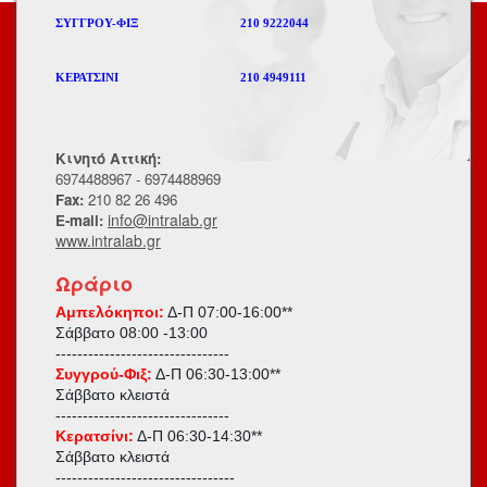
ΣΥΓΓΡΟΥ-ΦΙΞ
210 9222044
ΚΕΡΑΤΣΙΝΙ
210 4949111
Κινητό Αττική:
6974488967 - 6974488969
Fax:
210 82 26 496
info@intralab.gr
E-mail:
www.intralab.gr
Ωράριο
Αμπελόκηποι:
Δ-Π 07:00-16:00**
Σάββατο
08:00 -13:00
--------------------------------
Συγγρού-Φιξ:
Δ-Π 06:30-13:00**
Σάββατο κλειστά
--------------------------------
Κερατσίνι:
Δ-Π 06:30-14:30**
Σάββατο κλειστά
---------------------------------