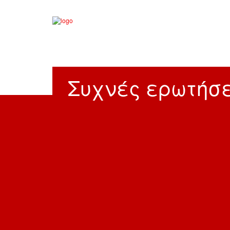
Συχνές ερωτήσε
Αρχική
Προσωπικό